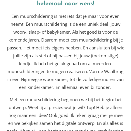
helemaal naar wens!
Een muurschildering is niet iets dat je maar voor even
neemt. Een muurschildering is de een uniek deel jouw
woon-, slaap- of babykamer. Als het goed is voor de
komende jaren. Daarom moet een muurschildering bij je
passen. Het moet iets eigens hebben. En aansluiten bij wie
jullie zijn als stel of bij passen bij jouw (toekomstige)
kindje. Ik heb het geluk gehad om al meerdere
muurschilderingen te mogen realiseren. Van de Waalbrug
in een Nijmeegse woonkamer, tot de volledige muren van
een kinderkamer. En allemaal even bijzonder.
Met een muurschildering beginnen we bij het begin: het
ontwerp. Weet jij al precies wat je wil? Top! Heb je alleen
nog maar een idee? Ook goed! Ik teken graag met je mee
en we bekijken samen het digitale ontwerp. En als alles is
zoals jij het wil, dán beginnen we met de muurschildering.