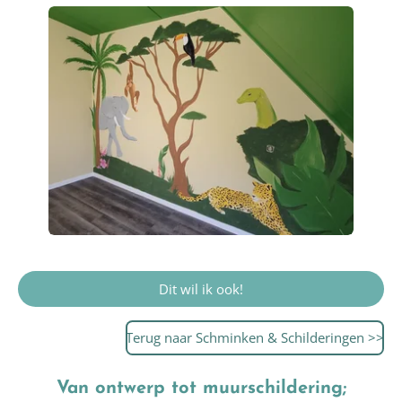
Dit wil ik ook!
Terug naar Schminken & Schilderingen >>
Van ontwerp tot muurschildering;