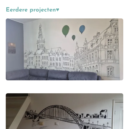
Eerdere projecten♥