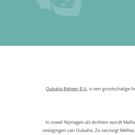
Oubaha Beheer B.V.
is een grootschalige 
In zowel Nijmegen als Arnhem wordt Mellie
vestigingen van Oubaha. Zo verzorgt Mellies 