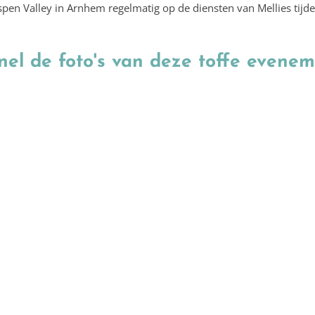
spen Valley in Arnhem regelmatig op de diensten van Mellies tij
snel de foto's van deze toffe evenem