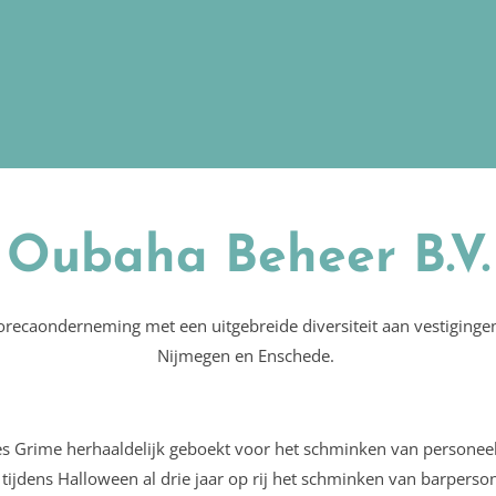
Oubaha Beheer B.V.
horecaonderneming met een uitgebreide diversiteit aan vestigin
Nijmegen en Enschede.
s Grime herhaaldelijk geboekt voor het schminken van personeel
tijdens Halloween al drie jaar op rij het schminken van barpersone