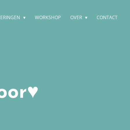
DERINGEN
WORKSHOP
OVER
CONTACT
oor♥