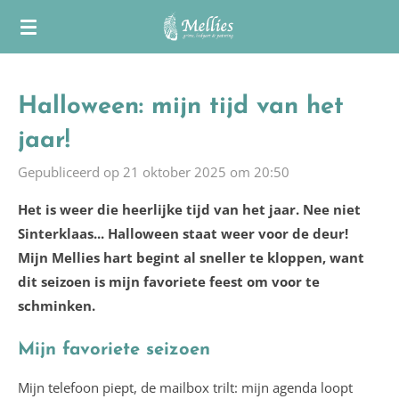
Ga
direct
naar
de
Halloween: mijn tijd van het
hoofdinhoud
jaar!
Gepubliceerd op 21 oktober 2025 om 20:50
Het is weer die heerlijke tijd van het jaar. Nee niet
Sinterklaas... Halloween staat weer voor de deur!
Mijn Mellies hart begint al sneller te kloppen, want
dit seizoen is mijn favoriete feest om voor te
schminken.
Mijn favoriete seizoen
Mijn telefoon piept, de mailbox trilt: mijn agenda loopt