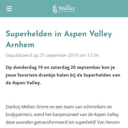
Ga
direct
naar
de
Superhelden in Aspen Valley
hoofdinhoud
Arnhem
Gepubliceerd op 25 september 2019 om 17:34
Op donderdag 19 en zaterdag 20 september kon je
jouw favoriete drankje halen bij de Superhelden van
de Aspen Valley.
Dankzij Mellies Grime en een team van schminkers en
bodypainters, werd het barpersoneel van de Aspen Valley
deze avonden getransformeerd tot superheld! Van Venom