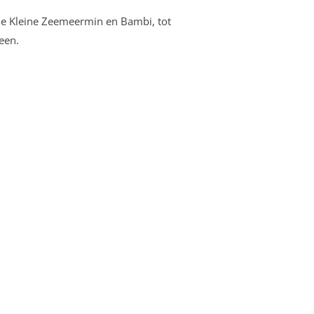
 De Kleine Zeemeermin en Bambi, tot
been.