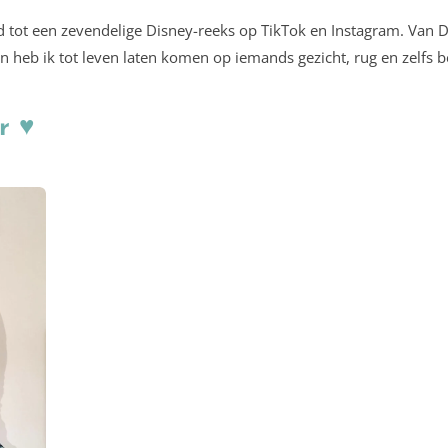
id tot een zevendelige Disney-reeks op TikTok en Instagram. Van
en heb ik tot leven laten komen op iemands gezicht, rug en zelfs 
r ♥