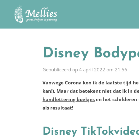
Ga
direct
naar
de
hoofdinhoud
Disney Bodyp
Gepubliceerd op 4 april 2022 om 21:56
Vanwege Corona kon ik de laatste tijd hel
kan!). Maar dat betekent niet dat ik in 
handlettering boekjes
en het schilderen
als resultaat!
Disney TikTokvideo