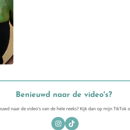
Benieuwd naar de video's?
euwd naar de video's van de hele reeks? Kijk dan op mijn TikTok o
I
T