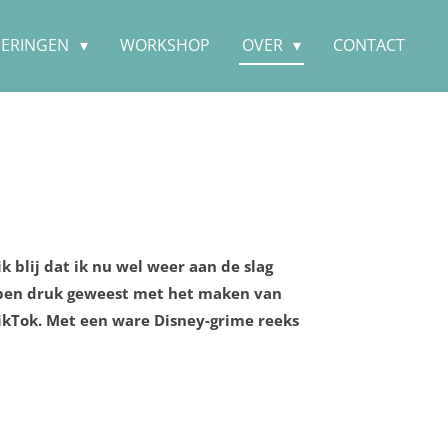
DERINGEN
WORKSHOP
OVER
CONTACT
k blij dat ik nu wel weer aan de slag
Ik ben druk geweest met het maken van
TikTok. Met een ware Disney-grime reeks