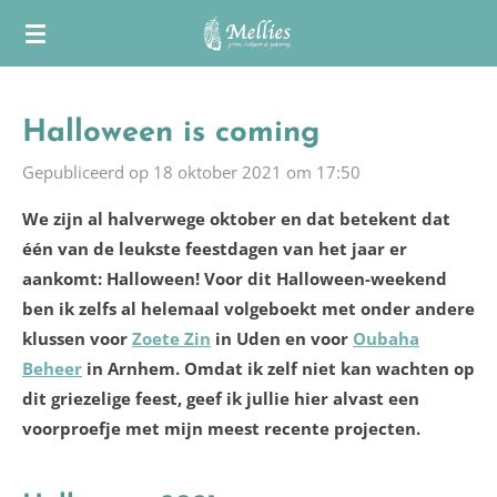
Ga
direct
naar
de
Halloween is coming
hoofdinhoud
Gepubliceerd op 18 oktober 2021 om 17:50
We zijn al halverwege oktober en dat betekent dat
één van de leukste feestdagen van het jaar er
aankomt: Halloween! Voor dit Halloween-weekend
ben ik zelfs al helemaal volgeboekt met onder andere
klussen voor
Zoete Zin
in Uden en voor
Oubaha
Beheer
in Arnhem. Omdat ik zelf niet kan wachten op
dit griezelige feest, geef ik jullie hier alvast een
voorproefje met mijn meest recente projecten.