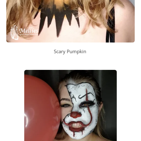
Scary Pumpkin