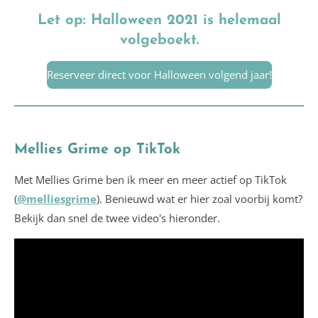
Let op: Halloween 2021 is helemaal
volgeboekt.
Reserveer direct voor Halloween volgend jaar!
Mellies Grime op TikTok
Met Mellies Grime ben ik meer en meer actief op TikTok
(
@melliesgrime
). Benieuwd wat er hier zoal voorbij komt?
Bekijk dan snel de twee video's hieronder.